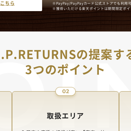
はこちら
PayPay/PayPayカード公式ストアでも
獲得いただける楽天ポイントは期間限定ポイ
J.P.RETURNSの提案す
3つのポイント
取扱エリア