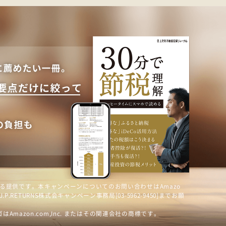
社による提供です。本キャンペーンについてのお問い合わせはAmazo
.RETURNS株式会キャンペーン事務局[03-5962-9450]までお願
ロゴはAmazon.com,Inc. またはその関連会社の商標です。