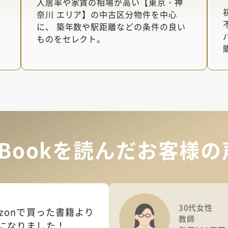
入居率や家賃の相場が高い【東京・神
奈川 エリア】の中古区分物件を中心
に、 築年数や駅距離などの条件の良い
ものをセレクト。
eBookを読んだお客様の
30代女性
azonで買った
書籍より
教師
になりました！