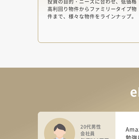
投資の目的・ニーズに合わせ、低価格
高利回り物件からファミリータイプ物
件まで、様々な物件をラインナップ。
20代男性
Am
会社員
勉強