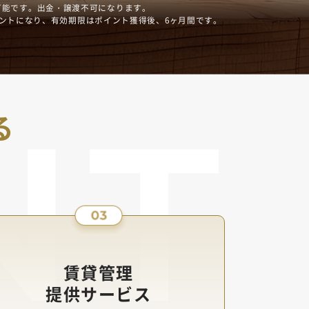
利用可能です。出金・譲渡不可になります。
ントになり、有効期限はポイント獲得後、6ヶ月間です。
る
賃貸管理
提供サービス