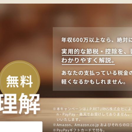
本キャンペーンはJ.P.RETURNS株式会
n・PayPay・楽天でお受けしておりません。J.P
いいたします。
Amazon、Amazon.co.jp およびそれらの
PayPayギフトカードで付与。