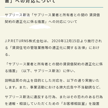
置」への対応について
サブリース新法「サブリース業者と所有者との間の 賃貸借
契約の適正化に係る措置」への対応について
J.P.RETURNS株式会社は、 2020年12月15日より施行され
る「賃貸住宅の管理業務等の適正化に関する法律」におけ
る、
「サブリース業者と所有者との間の賃貸借契約の適正化に係
る措置」（以下、サブリース新法）に伴い、
説明品質の向上を目的とした対応を、以下の通り実施いた
します。また、事業活動における誇大広告や不当勧誘など、
サブリース新法に違反する行為、またはその恐れのある行為
を通報・相談していただくための「お客様相談室」を設置